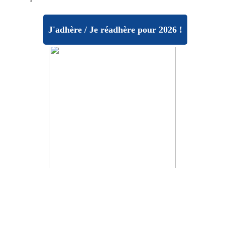
J'adhère / Je réadhère pour 2026 !