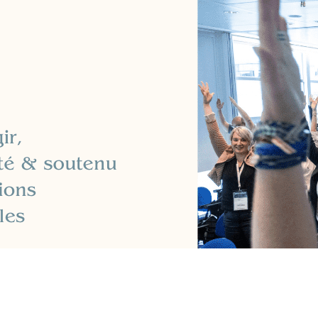
Exporter les lignes sélectionnées
Exporter toutes les colonnes
Exporter uniquement les colonnes affichées
Menu
?>
Images de la page d'accueil
Cliquez pour éditer