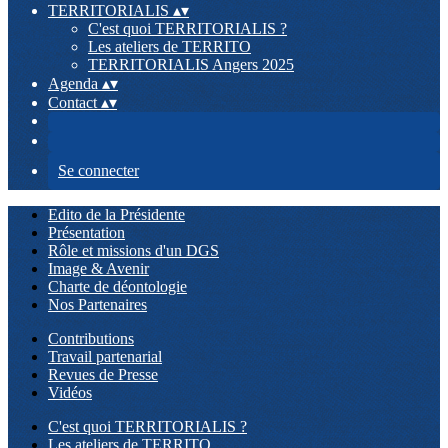
TERRITORIALIS
▴
▾
C'est quoi TERRITORIALIS ?
Les ateliers de TERRITO
TERRITORIALIS Angers 2025
Agenda
▴
▾
Contact
▴
▾
Se connecter
Edito de la Présidente
Présentation
Rôle et missions d'un DGS
Image & Avenir
Charte de déontologie
Nos Partenaires
Contributions
Travail partenarial
Revues de Presse
Vidéos
C'est quoi TERRITORIALIS ?
Les ateliers de TERRITO