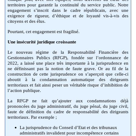
territoires pour garantir la continuité du service public. Notre
engagement s’inscrit dans le cadre républicain, avec une
exigence de rigueur, d’éthique et de loyauté vis-à-vis des
citoyens et des élus.
Pourtant, cet engagement est fragilisé.
Une insécurité juridique croissante
Le nouveau régime de la Responsabilité Financière des
Gestionnaires Publics (RFGP), fondée sur l’ordonnance de
2022, a laissé une place très importante à la jurisprudence en
ne définissant pas la notion de faute grave. Or au fil de la
construction de cette jurisprudence on s’aperçoit que celle-ci
aboutit à la condamnation automatique des dirigeants
territoriaux et fait ainsi peser un véritable risque d’inhibition de
l’action publique.
La RFGP ne fait qu’ajouter aux condamnations déjà
prononcées du juge administratif, du juge pénal, du juge civil,
faute de définition du cadre de responsabilité des dirigeants
territoriaux. Par exemple ;
La jurisprudence du Conseil d’Etat et des tribunaux
administratifs invalident pour incompétence certains