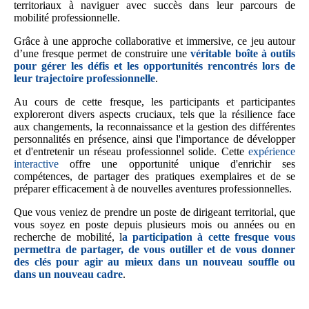
territoriaux à naviguer avec succès dans leur parcours de
mobilité professionnelle.
Grâce à une approche collaborative et immersive, ce jeu autour
d’une fresque permet de construire une
véritable boîte à outils
pour gérer les défis et les opportunités rencontrés lors de
leur trajectoire professionnelle
.
Au cours de cette fresque, les participants et participantes
exploreront divers aspects cruciaux, tels que la résilience face
aux changements, la reconnaissance et la gestion des différentes
personnalités en présence, ainsi que l'importance de développer
et d'entretenir un réseau professionnel solide. Cette
expérience
interactive
offre une opportunité unique d'enrichir ses
compétences, de partager des pratiques exemplaires et de se
préparer efficacement à de nouvelles aventures professionnelles.
Que vous veniez de prendre un poste de dirigeant territorial, que
vous soyez en poste depuis plusieurs mois ou années ou en
recherche de mobilité, l
a participation à cette fresque vous
permettra de partager, de vous outiller et de vous donner
des clés pour agir au mieux dans un nouveau souffle ou
dans un nouveau cadre
.