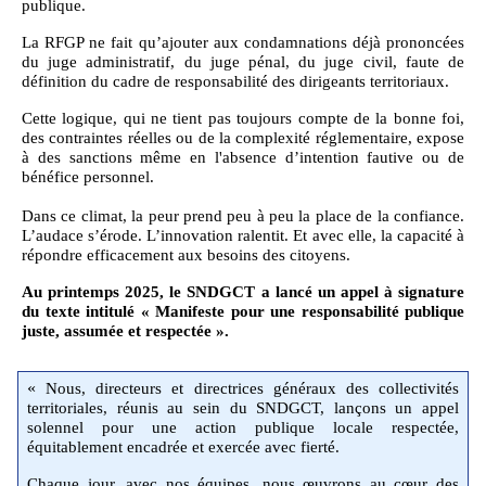
publique.
La RFGP ne fait qu’ajouter aux condamnations déjà prononcées
du juge administratif, du juge pénal, du juge civil, faute de
définition du cadre de responsabilité des dirigeants territoriaux.
Cette logique, qui ne tient pas toujours compte de la bonne foi,
des contraintes réelles ou de la complexité réglementaire, expose
à des sanctions même en l'absence d’intention fautive ou de
bénéfice personnel.
Dans ce climat, la peur prend peu à peu la place de la confiance.
L’audace s’érode. L’innovation ralentit. Et avec elle, la capacité à
répondre efficacement aux besoins des citoyens.
Au printemps 2025, le SNDGCT a lancé un appel à signature
du texte intitulé « Manifeste pour une responsabilité publique
juste, assumée et respectée ».
«
Nous, directeurs et directrices généraux des collectivités
territoriales, réunis au sein du SNDGCT, lançons un appel
solennel pour une action publique locale respectée,
équitablement encadrée et exercée avec fierté.
Chaque jour, avec nos équipes, nous œuvrons au cœur des