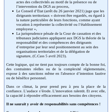
actes des collectivités au motif de la présence ou de
l’intervention du DGS au process,
Le Conseil d’Etat (arrêt du 26 janvier 2021) juge que les
dirigeants territoriaux « doivent être regardés, eu égard à
la nature particulière de leurs fonctions, comme ayant
vocation à représenter la collectivité ou l’établissement
employeur »,
La jurisprudence pénale de la Cour de cassation et des
tribunaux judiciaires appliquent aux DGS la théorie de la
responsabilité et des compétences des dirigeants
d’entreprise par leur seul positionnement au sein des
organisations territoriales et de la délégation de
signature, (C.Cass 5 avril 2023).
Cette logique, qui ne tient pas toujours compte de la bonne foi,
des contraintes réelles ou de la complexité réglementaire,
expose à des sanctions même en l'absence d’intention fautive
ou de bénéfice personnel.
Dans ce climat, la peur prend peu à peu la place de la
confiance. L’audace s’érode. L’innovation ralentit. Et avec elle,
la capacité à répondre efficacement aux besoins des citoyens.
Il ne saurait y avoir de responsabilités sans compétences !