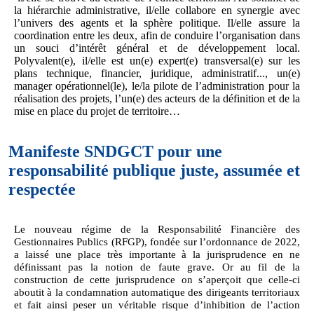
la hiérarchie administrative, il/elle collabore en synergie avec
l’univers des agents et la sphère politique. Il/elle assure la
coordination entre les deux, afin de conduire l’organisation dans
un souci d’intérêt général et de développement local.
Polyvalent(e), il/elle est un(e) expert(e) transversal(e) sur les
plans technique, financier, juridique, administratif..., un(e)
manager opérationnel(le), le/la pilote de l’administration pour la
réalisation des projets, l’un(e) des acteurs de la définition et de la
mise en place du projet de territoire…
Manifeste SNDGCT pour une
responsabilité publique juste, assumée et
respectée
Le nouveau régime de la Responsabilité Financière des
Gestionnaires Publics (RFGP), fondée sur l’ordonnance de 2022,
a laissé une place très importante à la jurisprudence en ne
définissant pas la notion de faute grave. Or au fil de la
construction de cette jurisprudence on s’aperçoit que celle-ci
aboutit à la condamnation automatique des dirigeants territoriaux
et fait ainsi peser un véritable risque d’inhibition de l’action