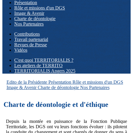
Présentation
Rôle et missions d'un DGS
Image & Avenir
Charte de déontologie
Nos Partenaires
Contributions
Travail partenarial
Revues de Presse
Vidéos
C'est quoi TERRITORIALIS ?
Les ateliers de TERRITO
TERRITORIALIS Angers 2025
Edito de la Présidente
Présentation
Rôle et missions d'un DGS
Image & Avenir
Charte de déontologie
Nos Partenaires
Charte de déontologie et d'éthique
Depuis la montée en puissance de la Fonction Publique
Territoriale, les DGS ont vu leurs fonctions évoluer : ils pilotent
la conduite du changement et sont chargés de donner du sens à