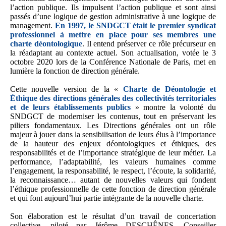
l’action publique. Ils impulsent l’action publique et sont ainsi
passés d’une logique de gestion administrative à une logique de
management.
En 1997, le SNDGCT était le premier syndicat
professionnel à mettre en place pour ses membres une
charte déontologique
. Il entend préserver ce rôle précurseur en
la réadaptant au contexte actuel. Son actualisation, votée le 3
octobre 2020 lors de la Conférence Nationale de Paris, met en
lumière la fonction de direction générale.
Cette nouvelle version de la «
Charte de Déontologie et
Éthique des directions générales des collectivités territoriales
et de leurs établissements publics
» montre la volonté du
SNDGCT de moderniser les contenus, tout en préservant les
piliers fondamentaux. Les Directions générales ont un rôle
majeur à jouer dans la sensibilisation de leurs élus à l’importance
de la hauteur des enjeux déontologiques et éthiques, des
responsabilités et de l’importance stratégique de leur métier. La
performance, l’adaptabilité, les valeurs humaines comme
l’engagement, la responsabilité, le respect, l’écoute, la solidarité,
la reconnaissance… autant de nouvelles valeurs qui fondent
l’éthique professionnelle de cette fonction de direction générale
et qui font aujourd’hui partie intégrante de la nouvelle charte.
Son élaboration est le résultat d’un travail de concertation
collective, piloté par Jérôme DESCHÊNES, Conseiller