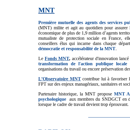
MNT
Première mutuelle des agents des services pu
(MNT) milite et agit au quotidien pour assurer l
économique de plus de 1,9 million d’agents terri
mutualiste de protection sociale en France, e
conseillers élus qui incarne dans chaque dépar
démocratie et responsabilité de la MNT
.
Le
Fonds MNT
,
accélérateur d'innovation lanc
transformation de l'action publique locale
:
organisations du travail ou encore préservation de
L’Observatoire MNT
contribue lui à favoriser
FPT sur des enjeux managériaux, sanitaires et soc
Partenaire historique, la MNT propose
MNT Ac
psychologique
aux membres du SNDGCT en diff
lorsque le cadre de travail devient trop éprouvant.