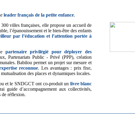
le
leader français de la petite enfance
.
300 villes françaises, elle propose un accueil de
rable, l’épanouissement et le bien-être des enfants
leur par l’éducation et l’attention portée à
le
partenaire privilégié pour déployer des
aux, Partenariats Public - Privé (PPP), création
munales. Babilou permet un projet sur mesure et
expertise reconnue
. Les avantages : prix fixe,
, mutualisation des places et dynamiques locales.
ou et le SNDGCT ont co-produit un
livre blanc
rai guide d’accompagnement aux collectivités,
 de réflexion.