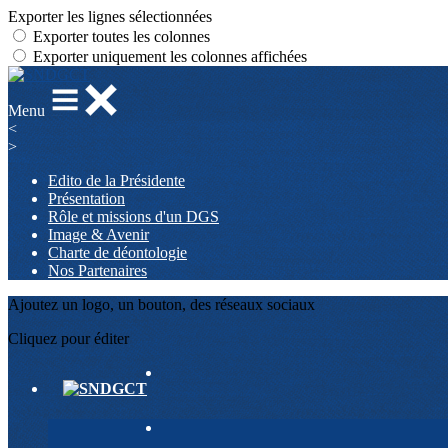
Exporter les lignes sélectionnées
Exporter toutes les colonnes
Exporter uniquement les colonnes affichées
Menu
<
>
Edito de la Présidente
Présentation
Rôle et missions d'un DGS
Image & Avenir
Charte de déontologie
Nos Partenaires
Ajoutez un logo, un bouton, des réseaux sociaux
Cliquez pour éditer