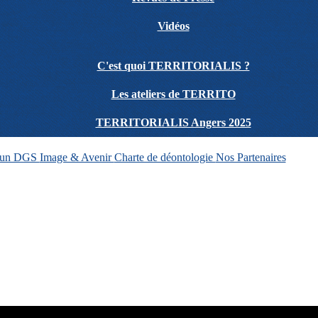
Vidéos
C'est quoi TERRITORIALIS ?
Les ateliers de TERRITO
TERRITORIALIS Angers 2025
d'un DGS
Image & Avenir
Charte de déontologie
Nos Partenaires