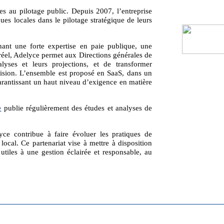
ées au pilotage public. Depuis 2007, l’entreprise
es locales dans le pilotage stratégique de leurs
nant une forte expertise en paie publique, une
 réel, Adelyce permet aux Directions générales de
alyses et leurs projections, et de transformer
écision. L’ensemble est proposé en SaaS, dans un
arantissant un haut niveau d’exigence en matière
e
publie régulièrement des études et analyses de
e contribue à faire évoluer les pratiques de
 local. Ce partenariat vise à mettre à disposition
tiles à une gestion éclairée et responsable, au