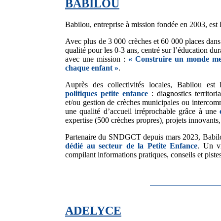
BABILOU
Babilou, entreprise à mission fondée en 2003, est 
Avec plus de 3 000 crèches et 60 000 places dans 
qualité pour les 0-3 ans, centré sur l’éducation du
avec une mission :
« Construire un monde meil
chaque enfant »
.
Auprès des collectivités locales, Babilou est 
politiques petite enfance
: diagnostics territori
et/ou gestion de crèches municipales ou intercom
une qualité d’accueil irréprochable grâce à une
expertise (500 crèches propres), projets innovants
Partenaire du SNDGCT depuis mars 2023, Babil
dédié au secteur de la Petite Enfance
. Un v
compilant informations pratiques, conseils et pistes
ADELYCE