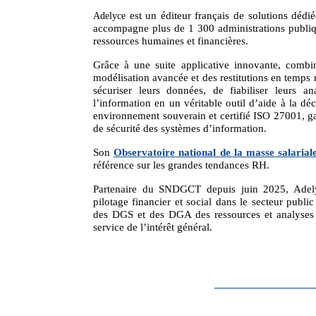
est un éditeur français de solutions dédi
Adelyce
accompagne plus de 1 300 administrations publiqu
ressources humaines et financières.
Grâce à une suite applicative innovante, combi
modélisation avancée et des restitutions en temps
sécuriser leurs données, de fiabiliser leurs an
l’information en un véritable outil d’aide à la d
environnement souverain et certifié ISO 27001, g
de sécurité des systèmes d’information.
Son
Observatoire national de la masse salarial
référence sur les grandes tendances RH.
Partenaire du SNDGCT depuis juin 2025, Adelyc
pilotage financier et social dans le secteur public
des DGS et des DGA des ressources et analyses u
service de l’intérêt général.