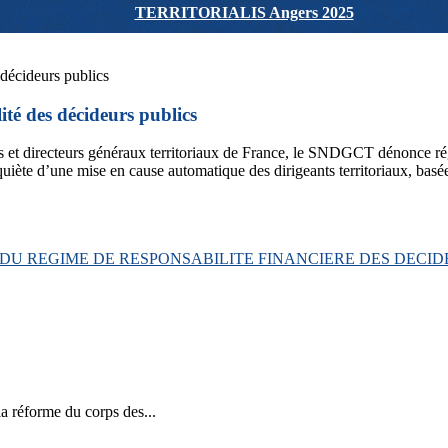
TERRITORIALIS Angers 2025
ité des décideurs publics
ces et directeurs généraux territoriaux de France, le SNDGCT dénonce r
’inquiète d’une mise en cause automatique des dirigeants territoriaux, basé
DU REGIME DE RESPONSABILITE FINANCIERE DES DECIDEUR
la réforme du corps des...