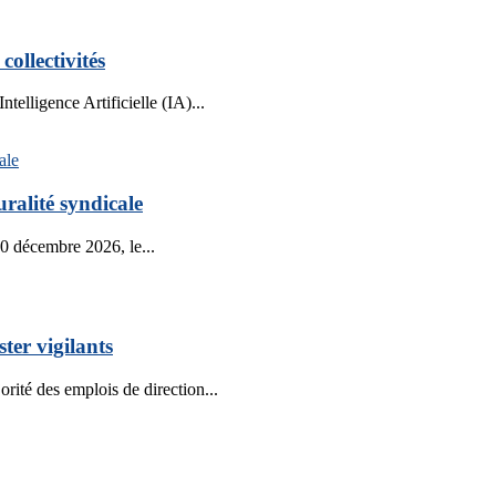
collectivités
elligence Artificielle (IA)...
ralité syndicale
10 décembre 2026, le...
ter vigilants
é des emplois de direction...