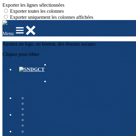
Exporter les lignes sélectionnées
Exporter toutes les colonnes
Exporter uniquement les colonnes affichées
Menu
Ajoutez un logo, un bouton, des réseaux sociaux
Cliquez pour éditer