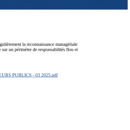
égulièrement la reconnaissance managériale
e sur un périmètre de responsabilités flou et
S PUBLICS - 03 2025.pdf