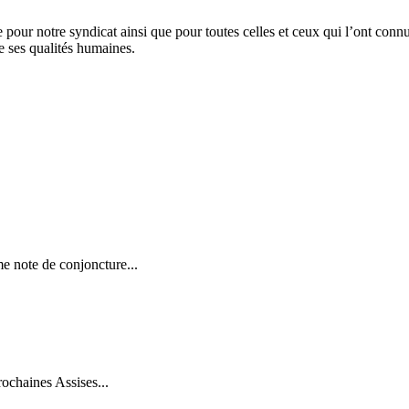
pour notre syndicat ainsi que pour toutes celles et ceux qui l’ont connu 
e ses qualités humaines.
e note de conjoncture...
rochaines Assises...