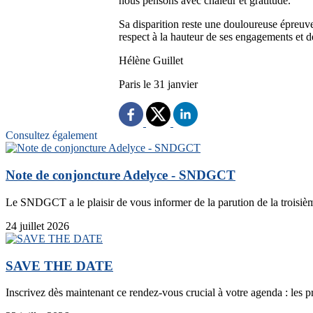
nous pensons avec chaleur et gratitude.
Sa disparition reste une douloureuse épreuve 
respect à la hauteur de ses engagements et d
Hélène Guillet
Paris le 31 janvier
Consultez également
Note de conjoncture Adelyce - SNDGCT
Le SNDGCT a le plaisir de vous informer de la parution de la troisièm
24 juillet 2026
SAVE THE DATE
Inscrivez dès maintenant ce rendez-vous crucial à votre agenda : les p