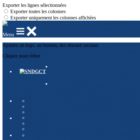
Exporter les lignes sélectionnées
Exporter toutes les colonnes
Exporter uniquement les colonnes affichées
Menu
Ajoutez un logo, un bouton, des réseaux sociaux
Cliquez pour éditer