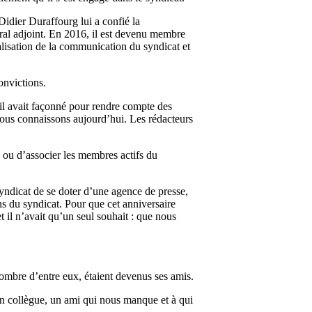
Didier Duraffourg lui a confié la
ral adjoint. En 2016, il est devenu membre
lisation de la communication du syndicat et
onvictions.
’il avait façonné pour rendre compte des
 nous connaissons aujourd’hui. Les rédacteurs
s ou d’associer les membres actifs du
 syndicat de se doter d’une agence de presse,
ans du syndicat. Pour que cet anniversaire
et il n’avait qu’un seul souhait : que nous
nombre d’entre eux, étaient devenus ses amis.
, un collègue, un ami qui nous manque et à qui