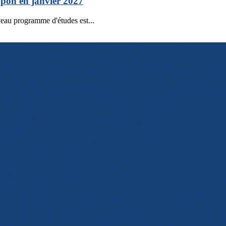
apon en janvier 2027
eau programme d'études est...