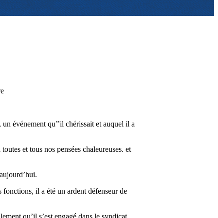
re
 un événement qu’’il chérissait et auquel il a
toutes et tous nos pensées chaleureuses. et
 aujourd’hui.
 fonctions, il a été un ardent défenseur de
llement qu’il s’est engagé dans le syndicat.