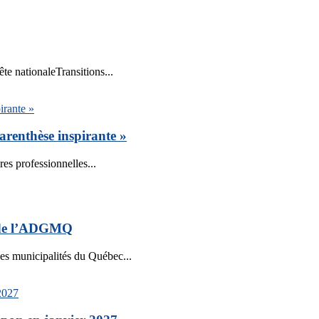
te nationaleTransitions...
arenthèse inspirante »
ires professionnelles...
 de l’ADGMQ
es municipalités du Québec...