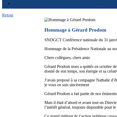
Retour
Hommage à Gérard Prodom
SNDGCT Conférence nationale du 31 janvi
Hommage de la Présidence Nationale au n
Chers collègues, chers amis
Gérard Prodom nous a quittés en octobre derni
donné de son temps, son énergie et sa créati
J’avais proposé à sa compagne Nathalie d’êtr
je vous en suis sincèrement
Gérard Prodom a fait partie de nos éminents 
Mais il était d’abord et avant tout un Direct
l’intérêt général, toujours disponible pour le 
Ce grand militant de l’action publique croyai