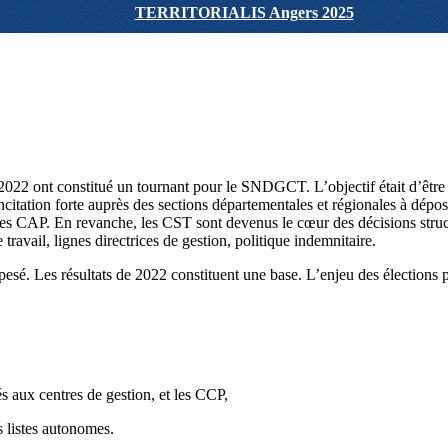
TERRITORIALIS Angers 2025
2022 ont constitué un tournant pour le SNDGCT. L’objectif était d’être
ation forte auprès des sections départementales et régionales à déposer 
des CAP. En revanche, les CST sont devenus le cœur des décisions struct
travail, lignes directrices de gestion, politique indemnitaire.
a pesé. Les résultats de 2022 constituent une base. L’enjeu des élection
s aux centres de gestion, et les CCP,
s listes autonomes.