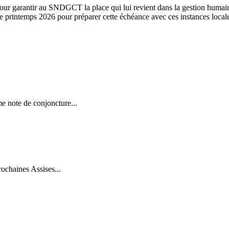
our garantir au SNDGCT la place qui lui revient dans la gestion humaine 
e printemps 2026 pour préparer cette échéance avec ces instances local
e note de conjoncture...
rochaines Assises...