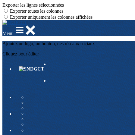
Exporter les lignes sélectionnées
Exporter toutes les colonnes
Exporter uniquement les colonnes affichées
Menu
Ajoutez un logo, un bouton, des réseaux sociaux
Cliquez pour éditer