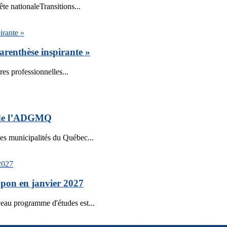
te nationaleTransitions...
arenthèse inspirante »
ires professionnelles...
 de l’ADGMQ
es municipalités du Québec...
apon en janvier 2027
eau programme d'études est...