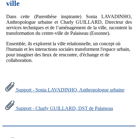
ville
Dans cette (Parenthèse inspirante) Sonia LAVADINHO,
Anthropologue urbaine et Charly GUILLARD, Directeur des
services techniques et de l’aménagement de la ville, racontent la
transformation du centre-ville de Palaiseau (Essonne).
Ensemble, ils explorent la ville relationnelle, un concept où
l'humain et les interactions sociales transforment l'espace urbain,
pour imaginer des lieux de rencontre, d'échange et de
collaboration.
Support - Sonia LAVADINHO, Anthropologue urbaine
Support - Charly GUILLARD, DST de Palaiseau