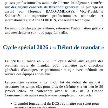
pauses professionnelles autour de l’heure du déjeuner, centrées
sur des enjeux concrets de Direction générale
. Le pilotage est
assuré par Florence BACO-AMBRASS, Vice-Présidente
Solidarités et trajectoires professionnelles nationales et
internationales, et Aline SORDON, conseillère technique.
En amont de chaque parenthèse, retrouver l’information grâce à
une newsletter et sur notre page LinkedIn.
Cycle spécial 2026 : « Début de mandat »
Le SNDGCT lance en 2026 un cycle dédié aux enjeux des
premiers mois de mandat, pour permettre aux directions
générales d’anticiper, se positionner et agir avec méthode au
service des équipes et des élus.
La première session « La to-do list du début de mandat :
structurer les temps clés pour plus de sérénité » a eu lieu le 29
janvier 2026, en partenariat avec le CIG de la Grande
Couronne.Trois autres rendez-vous complèteront ce cycle :
L’emploi fonctionnel du DGS : connaître son statut pour
mieux exercer ses fonctions