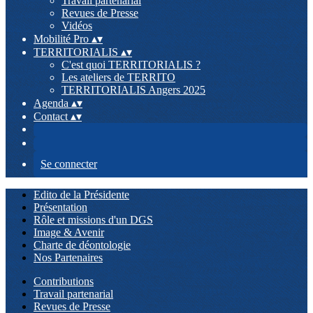
Travail partenarial
Revues de Presse
Vidéos
Mobilité Pro
▴
▾
TERRITORIALIS
▴
▾
C'est quoi TERRITORIALIS ?
Les ateliers de TERRITO
TERRITORIALIS Angers 2025
Agenda
▴
▾
Contact
▴
▾
Se connecter
Edito de la Présidente
Présentation
Rôle et missions d'un DGS
Image & Avenir
Charte de déontologie
Nos Partenaires
Contributions
Travail partenarial
Revues de Presse