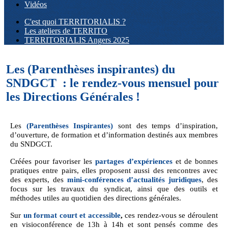
Vidéos
C'est quoi TERRITORIALIS ?
Les ateliers de TERRITO
TERRITORIALIS Angers 2025
Les (Parenthèses inspirantes) du
SNDGCT : le rendez-vous mensuel pour
les Directions Générales !
Les
(Parenthèses Inspirantes)
sont des temps d’inspiration,
d’ouverture, de formation et d’information destinés aux membres
du SNDGCT.
Créées pour favoriser les
partages d’expériences
et de bonnes
pratiques entre pairs, elles proposent aussi des rencontres avec
des experts, des
mini-conférences d’actualités juridiques
, des
focus sur les travaux du syndicat, ainsi que des outils et
méthodes utiles au quotidien des directions générales.
Sur
un format court et accessible
,
ces rendez-vous se déroulent
en visioconférence de 13h à 14h et sont pensés comme des